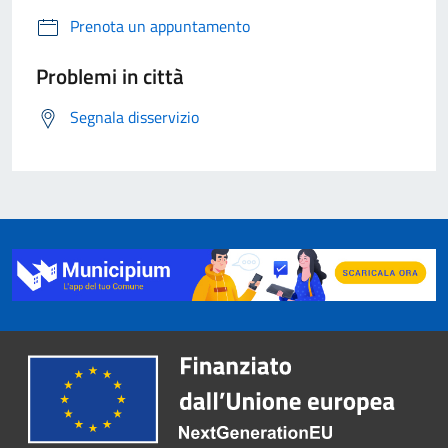
Prenota un appuntamento
Problemi in città
Segnala disservizio