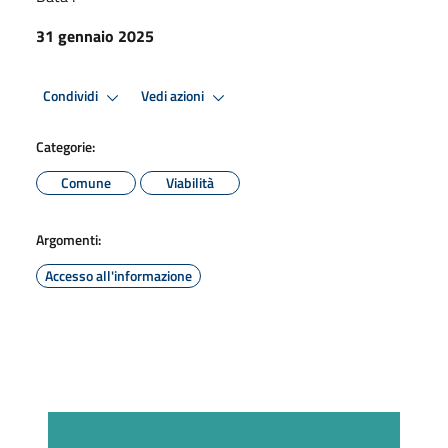
31 gennaio 2025
Condividi
Vedi azioni
Categorie:
Comune
Viabilità
Argomenti:
Accesso all'informazione