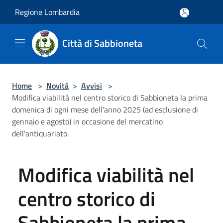
Salta al contenuto principale
Regione Lombardia
Città di Sabbioneta
Home
>
Novità
>
Avvisi
>
Modifica viabilità nel centro storico di Sabbioneta la prima
domenica di ogni mese dell'anno 2025 (ad esclusione di
gennaio e agosto) in occasione del mercatino
dell'antiquariato.
Modifica viabilità nel
centro storico di
Sabbioneta la prima