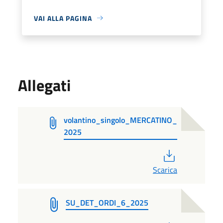
VAI ALLA PAGINA
Allegati
volantino_singolo_MERCATINO_
2025
PDF
Scarica
SU_DET_ORDI_6_2025