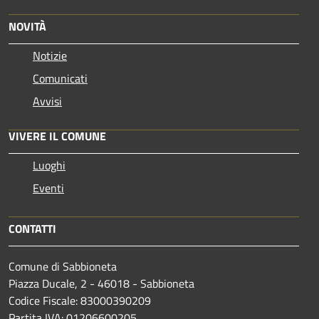
NOVITÀ
Notizie
Comunicati
Avvisi
VIVERE IL COMUNE
Luoghi
Eventi
CONTATTI
Comune di Sabbioneta
Piazza Ducale, 2 - 46018 - Sabbioneta
Codice Fiscale: 83000390209
Partita IVA: 01206600205