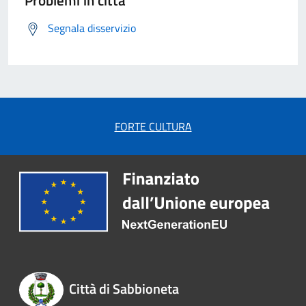
Problemi in città
Segnala disservizio
FORTE CULTURA
Città di Sabbioneta