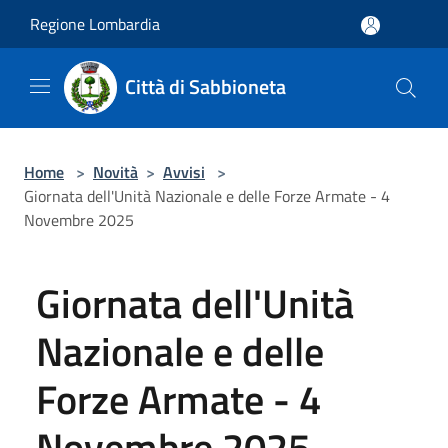
Salta al contenuto principale
Regione Lombardia
Città di Sabbioneta
Home
>
Novità
>
Avvisi
>
Giornata dell'Unità Nazionale e delle Forze Armate - 4
Novembre 2025
Giornata dell'Unità
Nazionale e delle
Forze Armate - 4
Novembre 2025