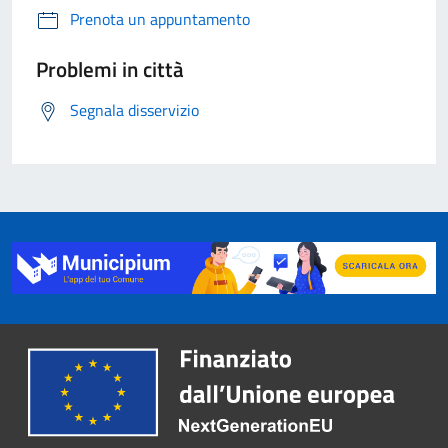
Prenota un appuntamento
Problemi in città
Segnala disservizio