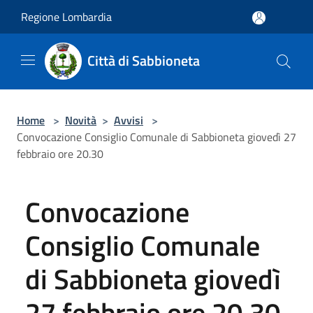
Salta al contenuto principale
Regione Lombardia
Città di Sabbioneta
Home
>
Novità
>
Avvisi
>
Convocazione Consiglio Comunale di Sabbioneta giovedì 27
febbraio ore 20.30
Convocazione
Consiglio Comunale
di Sabbioneta giovedì
27 febbraio ore 20.30