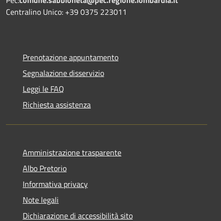
Pec:
comune.sabbioneta@pec.regione.lombardia.it
Centralino Unico: +39 0375 223011
Prenotazione appuntamento
Segnalazione disservizio
Leggi le FAQ
Richiesta assistenza
Amministrazione trasparente
Albo Pretorio
Informativa privacy
Note legali
Dichiarazione di accessibilità sito