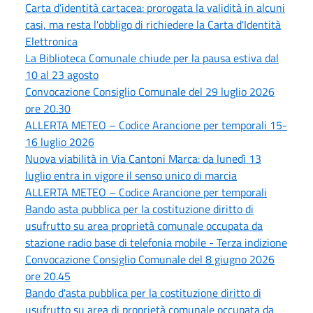
Carta d’identità cartacea: prorogata la validità in alcuni
casi, ma resta l'obbligo di richiedere la Carta d'Identità
Elettronica
La Biblioteca Comunale chiude per la pausa estiva dal
10 al 23 agosto
Convocazione Consiglio Comunale del 29 luglio 2026
ore 20.30
ALLERTA METEO – Codice Arancione per temporali 15-
16 luglio 2026
Nuova viabilità in Via Cantoni Marca: da lunedì 13
luglio entra in vigore il senso unico di marcia
ALLERTA METEO – Codice Arancione per temporali
Bando asta pubblica per la costituzione diritto di
usufrutto su area proprietà comunale occupata da
stazione radio base di telefonia mobile - Terza indizione
Convocazione Consiglio Comunale del 8 giugno 2026
ore 20.45
Bando d'asta pubblica per la costituzione diritto di
usufrutto su area di proprietà comunale occupata da