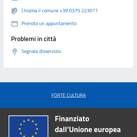
Chiama il comune +39 0375 223011
Prenota un appuntamento
Problemi in città
Segnala disservizio
FORTE CULTURA