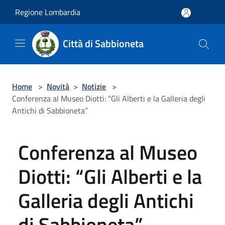
Salta al contenuto principale
Regione Lombardia
Città di Sabbioneta
Home
>
Novità
>
Notizie
>
Conferenza al Museo Diotti: “Gli Alberti e la Galleria degli
Antichi di Sabbioneta”
Conferenza al Museo
Diotti: “Gli Alberti e la
Galleria degli Antichi
di Sabbioneta”