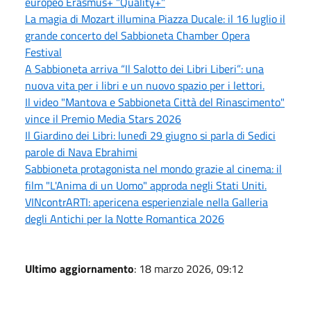
europeo Erasmus+ "Quality+"
La magia di Mozart illumina Piazza Ducale: il 16 luglio il
grande concerto del Sabbioneta Chamber Opera
Festival
A Sabbioneta arriva “Il Salotto dei Libri Liberi”: una
nuova vita per i libri e un nuovo spazio per i lettori.
Il video "Mantova e Sabbioneta Città del Rinascimento"
vince il Premio Media Stars 2026
Il Giardino dei Libri: lunedì 29 giugno si parla di Sedici
parole di Nava Ebrahimi
Sabbioneta protagonista nel mondo grazie al cinema: il
film "L'Anima di un Uomo" approda negli Stati Uniti.
VINcontrARTI: apericena esperienziale nella Galleria
degli Antichi per la Notte Romantica 2026
Ultimo aggiornamento
: 18 marzo 2026, 09:12