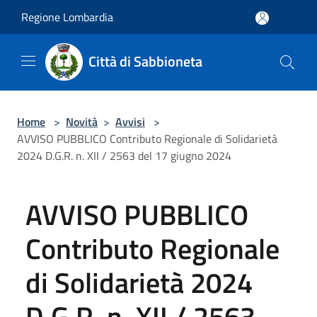
Salta al contenuto principale
Regione Lombardia
Città di Sabbioneta
Home
>
Novità
>
Avvisi
>
AVVISO PUBBLICO Contributo Regionale di Solidarietà
2024 D.G.R. n. XII / 2563 del 17 giugno 2024
AVVISO PUBBLICO
Contributo Regionale
di Solidarietà 2024
D.G.R. n. XII / 2563