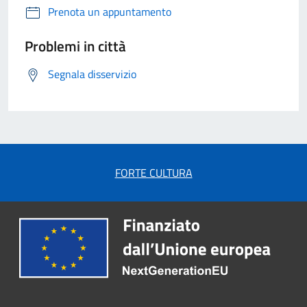
Prenota un appuntamento
Problemi in città
Segnala disservizio
FORTE CULTURA