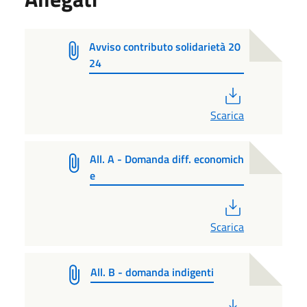
Avviso contributo solidarietà 20
24
PDF
Scarica
All. A - Domanda diff. economich
e
PDF
Scarica
All. B - domanda indigenti
PDF