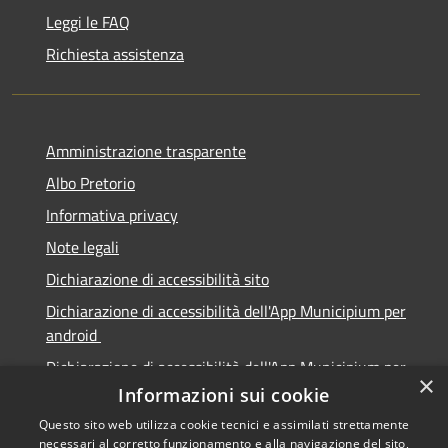
Leggi le FAQ
Richiesta assistenza
Amministrazione trasparente
Albo Pretorio
Informativa privacy
Note legali
Dichiarazione di accessibilità sito
Dichiarazione di accessibilità dell'App Municipium per
android
Dichiarazione di accessibilità dell'App Municipium per
×
Apple
Informazioni sui cookie
Questo sito web utilizza cookie tecnici e assimilati strettamente
necessari al corretto funzionamento e alla navigazione del sito,