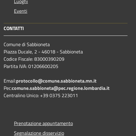
Luoghi
Eventi
CONTATTI
Comune di Sabbioneta
Piazza Ducale, 2 - 46018 - Sabbioneta
Codice Fiscale: 83000390209
Partita IVA: 01206600205
Email:
protocollo@comune.sabbioneta.mn.it
Pec:
comune.sabbioneta@pec.regione.lombardia.it
Centralino Unico: +39 0375 223011
Prenotazione appuntamento
Segnalazione disservizio